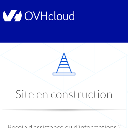
Site en construction
Besoin d'assistance ou d'informations ?